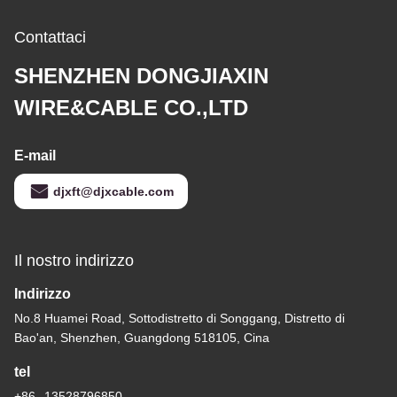
Contattaci
SHENZHEN DONGJIAXIN
WIRE&CABLE CO.,LTD
E-mail
djxft@djxcable.com
Il nostro indirizzo
Indirizzo
No.8 Huamei Road, Sottodistretto di Songgang, Distretto di
Bao'an, Shenzhen, Guangdong 518105, Cina
tel
+86--13528796850