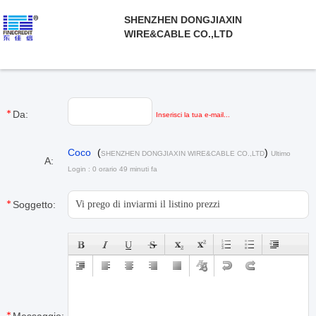
SHENZHEN DONGJIAXIN
WIRE&CABLE CO.,LTD
Da:
Inserisci la tua e-mail...
Coco
(
)
SHENZHEN DONGJIAXIN WIRE&CABLE CO.,LTD
Ultimo
A:
Login : 0 orario 49 minuti fa
Soggetto: