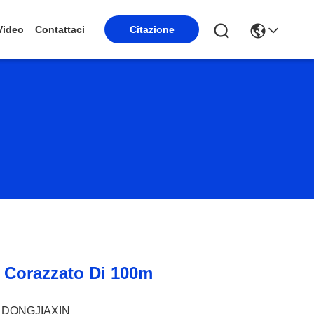
Video
Contattaci
Citazione
o Corazzato Di 100m
DONGJIAXIN