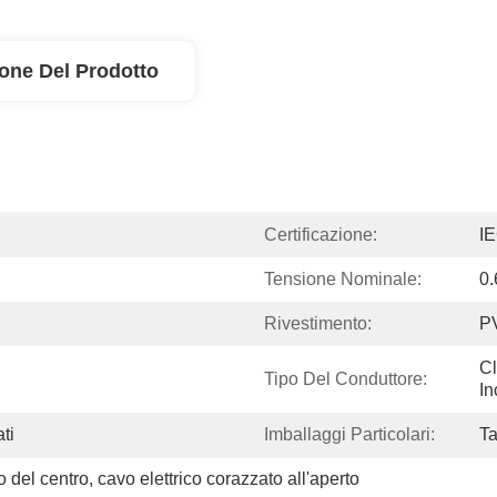
ione Del Prodotto
Certificazione:
I
Tensione Nominale:
0
Rivestimento:
P
Cl
Tipo Del Conduttore:
In
ti
Imballaggi Particolari:
Ta
 del centro, cavo elettrico corazzato all'aperto