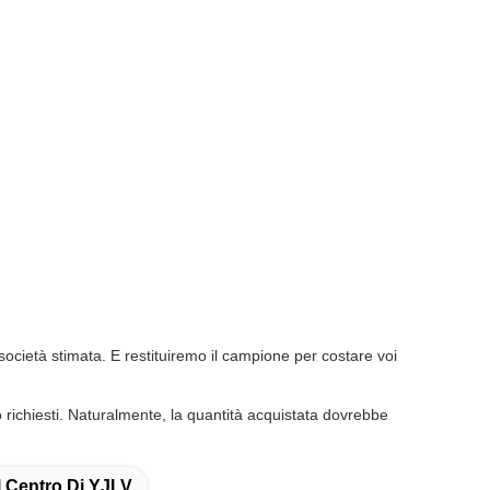
ocietà stimata. E restituiremo il campione per costare voi
o richiesti. Naturalmente, la quantità acquistata dovrebbe
 Centro Di YJLV