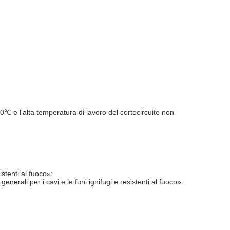
℃ e l'alta temperatura di lavoro del cortocircuito non
istenti al fuoco»;
enerali per i cavi e le funi ignifugi e resistenti al fuoco».