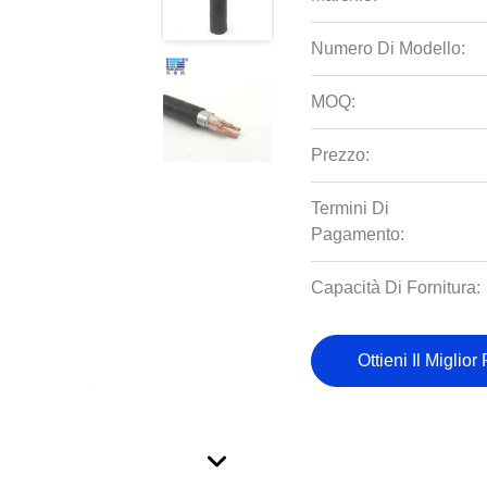
Numero Di Modello:
MOQ:
Prezzo:
Termini Di
Pagamento:
Capacità Di Fornitura:
Ottieni Il Miglior