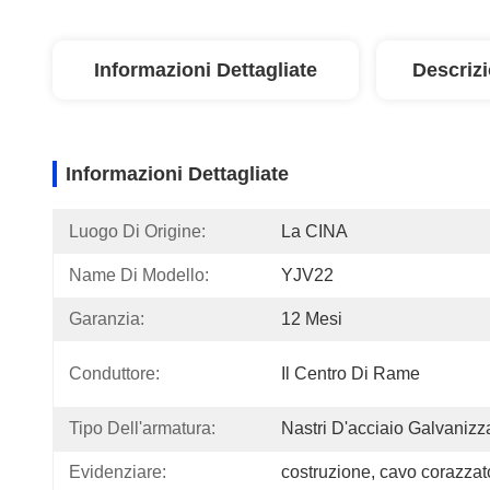
Informazioni Dettagliate
Descriz
Informazioni Dettagliate
Luogo Di Origine:
La CINA
Name Di Modello:
YJV22
Garanzia:
12 Mesi
Conduttore:
Il Centro Di Rame
Tipo Dell'armatura:
Nastri D'acciaio Galvanizza
Evidenziare:
costruzione, cavo corazzato