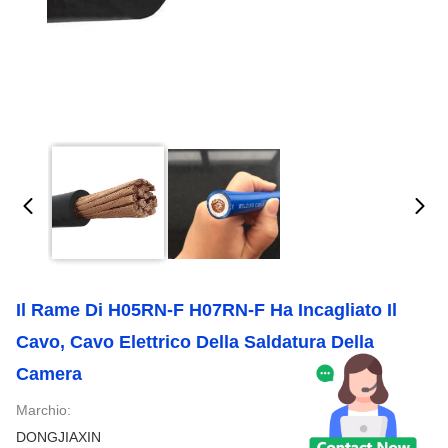
Il Rame Di H05RN-F H07RN-F Ha Incagliato Il
Cavo, Cavo Elettrico Della Saldatura Della
Camera
Marchio:
DONGJIAXIN