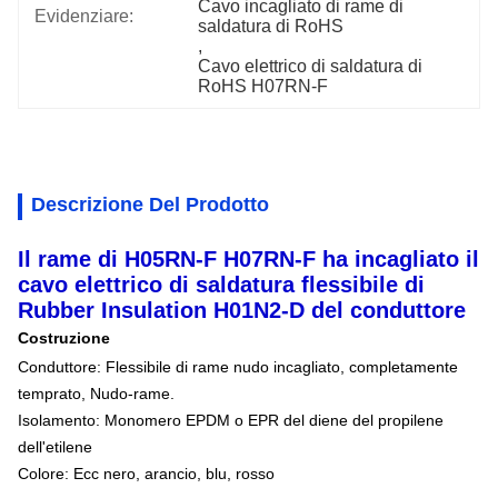
Cavo incagliato di rame di 
Evidenziare:
saldatura di RoHS
, 
Cavo elettrico di saldatura di 
RoHS H07RN-F
Descrizione Del Prodotto
Il rame di H05RN-F H07RN-F ha incagliato il
cavo elettrico di saldatura flessibile di
Rubber Insulation H01N2-D del conduttore
Costruzione
Conduttore: Flessibile di rame nudo incagliato, completamente
temprato, Nudo-rame.
Isolamento: Monomero EPDM o EPR del diene del propilene
dell'etilene
Colore: Ecc nero, arancio, blu, rosso