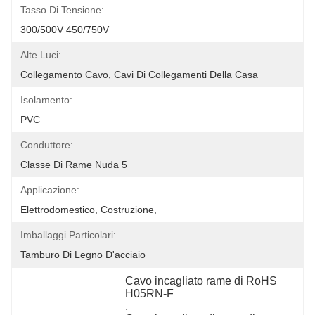
Tasso Di Tensione:
300/500V 450/750V
Alte Luci:
Collegamento Cavo, Cavi Di Collegamenti Della Casa
Isolamento:
PVC
Conduttore:
Classe Di Rame Nuda 5
Applicazione:
Elettrodomestico, Costruzione,
Imballaggi Particolari:
Tamburo Di Legno D'acciaio
Cavo incagliato rame di RoHS 
H05RN-F
, 