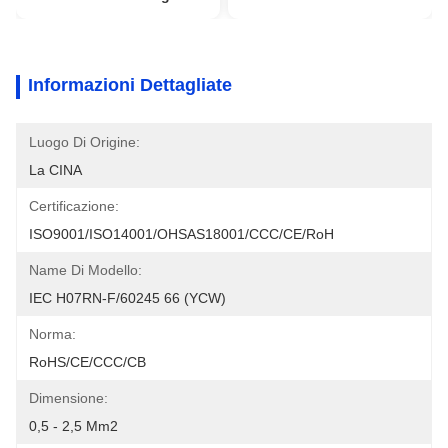
Informazioni Dettagliate
Luogo Di Origine:
La CINA
Certificazione:
ISO9001/ISO14001/OHSAS18001/CCC/CE/RoH
Name Di Modello:
IEC H07RN-F/60245 66 (YCW)
Norma:
RoHS/CE/CCC/CB
Dimensione:
0,5 - 2,5 Mm2