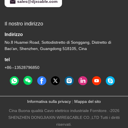
sales@djxcable.com
Il nostro indirizzo
Indirizzo
No.8 Huamei Road, Sottodistretto di Songgang, Distretto di
Bao'an, Shenzhen, Guangdong 518105, Cina
tel
+86--13528796850
Informativa sulla privacy
|
Mappa del sito
Cina Buona qualità Cavo elettrico industriale Fornitore. -2026
SHENZHEN DONGJIAXIN WIRE&CABLE CO.,LTD Tutti i diritti
riservati.