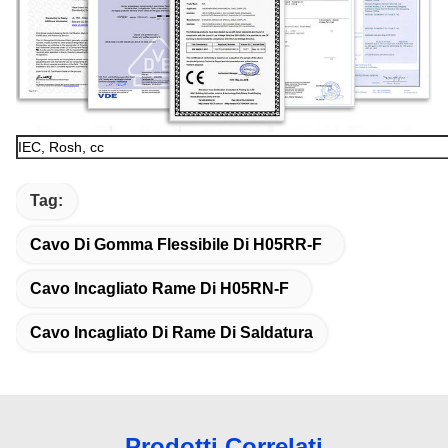
IEC, Rosh, cc
Tag:
Cavo Di Gomma Flessibile Di H05RR-F
Cavo Incagliato Rame Di H05RN-F
Cavo Incagliato Di Rame Di Saldatura
Prodotti Correlati