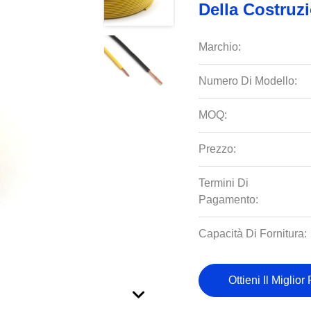
Della Costruz
Marchio:
Numero Di Modello:
MOQ:
Prezzo:
Termini Di
Pagamento:
Capacità Di Fornitura:
Ottieni Il Miglior