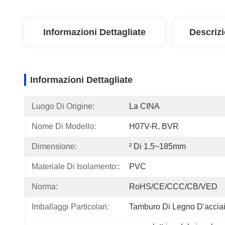
Informazioni Dettagliate
Descriz
Informazioni Dettagliate
Luogo Di Origine:
La CINA
Nome Di Modello:
H07V-R, BVR
Dimensione:
² Di 1.5~185mm
Materiale Di Isolamento::
PVC
Norma:
RoHS/CE/CCC/CB/VED
Imballaggi Particolari:
Tamburo Di Legno D'accia