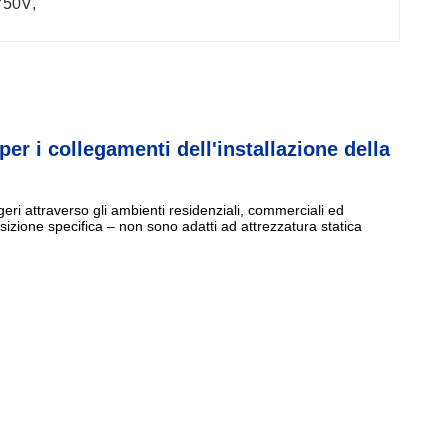
 750V
, 
r i collegamenti dell'installazione della
geri attraverso gli ambienti residenziali, commerciali ed
posizione specifica – non sono adatti ad attrezzatura statica