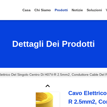
Casa
Chi Siamo
Prodotti
Notizie
Soluzioni
Dettagli Dei Prodotti
lettrico Del Singolo Centro Di H07V-R 2.5mm2, Conduttore Cable Del
Cavo Elettric
R 2.5mm2, Co