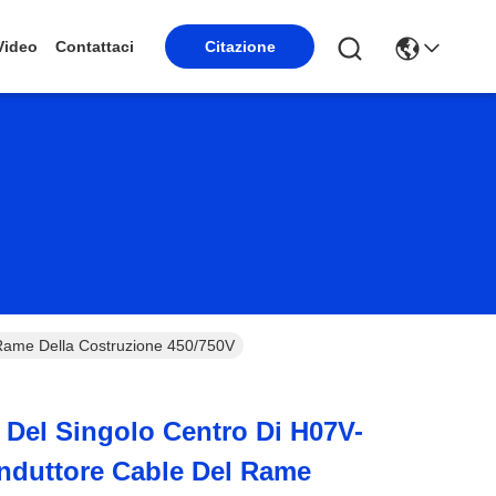
Video
Contattaci
Citazione
 Rame Della Costruzione 450/750V
o Del Singolo Centro Di H07V-
nduttore Cable Del Rame