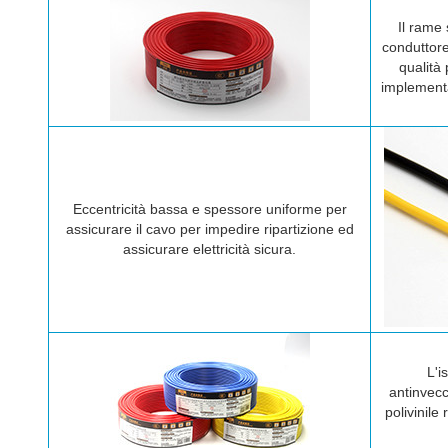
Il rame 
conduttore
qualità 
implementa
Eccentricità bassa e spessore uniforme per
assicurare il cavo per impedire ripartizione ed
assicurare elettricità sicura.
L'i
antinvecc
polivinile