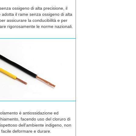
senza ossigeno di alta precisione, il
 adotta il rame senza ossigeno di alta
per assicurare la conducibilità e per
re rigorosamente le norme nazionali.
solamento è antiossidazione ed
hiamento, facendo uso del cloruro di
 rispettoso dell'ambiente indigeno, non
facile deformare e durare.