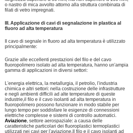
o nastro di mica avvolto attorno alla struttura combinata di
filati di vetro impregnati.
III. Applicazione di cavi di segnalazione in plastica al
fluoro ad alta temperatura
Il cavo di segnale in fluoro ad alta temperatura è utilizzato
principalmente:
Grazie alle eccellenti prestazioni del filo e del cavo
fluoropolimero isolato ad alta temperatura, hanno un'ampia
gamma di applicazioni in diversi settori:
L'energia elettrica, la metallurgia, il petrolio, l'industria
chimica e altri settori: nella costruzione delle infrastrutture
e negli ambienti difficili ad alte temperature di queste
industrie,il filo e il cavo isolanti ad alta temperatura in
fluoropolimero possono funzionare in modo stabile per
lungo tempo per soddisfare le esigenze di connessioni
elettriche complesse e sistemi di controllo automatici.
Aviazione
, settore aerospaziale: a causa delle
caratteristiche particolari dei fluoroplastici termoplastici
utilizzati nei cavi per l'aviazione,Il filo e il cavo isolanti ad