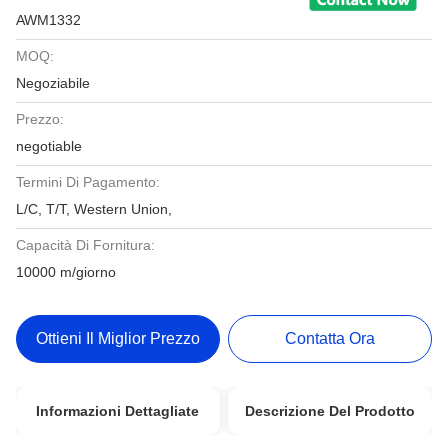
AWM1332
MOQ:
Negoziabile
Prezzo:
negotiable
Termini Di Pagamento:
L/C, T/T, Western Union,
Capacità Di Fornitura:
10000 m/giorno
Ottieni Il Miglior Prezzo
Contatta Ora
Informazioni Dettagliate
Descrizione Del Prodotto