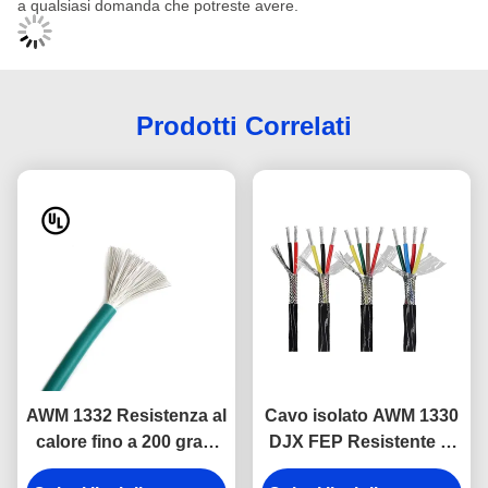
a qualsiasi domanda che potreste avere.
Prodotti Correlati
AWM 1332 Resistenza al
Cavo isolato AWM 1330
calore fino a 200 gradi
DJX FEP Resistente al
Celsius DJX FEP Cavo
calore fino a 200 gradi