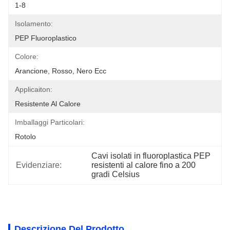
1-8
Isolamento:
PEP Fluoroplastico
Colore:
Arancione, Rosso, Nero Ecc
Applicaiton:
Resistente Al Calore
Imballaggi Particolari:
Rotolo
Cavi isolati in fluoroplastica PEP 
Evidenziare:
resistenti al calore fino a 200 
gradi Celsius
Descrizione Del Prodotto