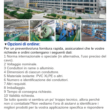
Opzioni di ordine:
▼
Per un preventivo/una fornitura rapida, assicuratevi che le vostre
richieste e ordini contengano i seguenti dati:
1 Norma internazionale o speciale (in alternativa, l'uso preciso del
cavo).
2 Voltaggio nominale.
3 Conduttori in rame o alluminio.
4 Dimensioni di ciascun conduttore.
5 Materiale isolante: PVC XLPE o altri.
6 Numero e identificazione dei conduttori.
7 Altri requisiti.
8 Imballaggio.
9 Tempo di consegna richiesto.
10 Validità richiesta.
Se tutto questo vi sembra un po' troppo tecnico, allora perché
non ci contattate?Non vediamo l'ora di aiutarvi a identificare i
migliori prodotti per la vostra applicazione specifica e rispondere