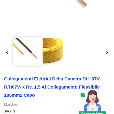
Collegamenti Elettrici Della Camera Di H07V-
R/H07V-K Rv, 1,5 Al Collegamento Flessibile
185mm2 Cavo
Marchio:
JIAXIN