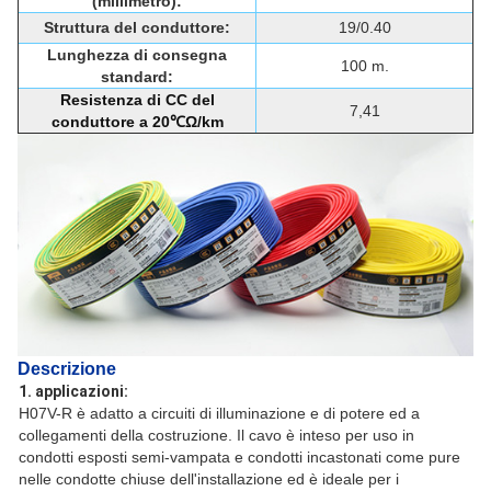
(millimetro):
Struttura del conduttore:
19/0.40
Lunghezza di consegna
100 m.
standard:
Resistenza di CC del
7,41
conduttore a 20℃Ω/km
Descrizione
1. applicazioni:
H07V-R è adatto a circuiti di illuminazione e di potere ed a
collegamenti della costruzione. Il cavo è inteso per uso in
condotti esposti semi-vampata e condotti incastonati come pure
nelle condotte chiuse dell'installazione ed è ideale per i