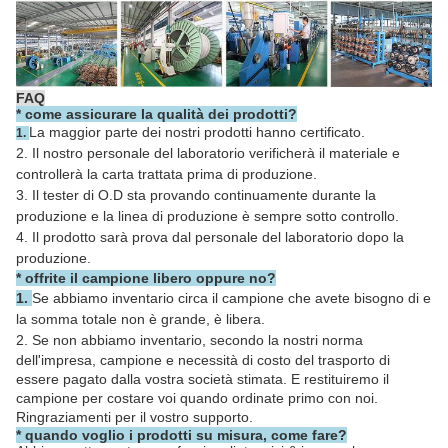
FAQ
*
come assicurare la qualità dei prodotti?
La maggior parte dei nostri prodotti hanno certificato.
1.
2. Il nostro personale del laboratorio verificherà il materiale e
controllerà la carta trattata prima di produzione.
3. Il tester di O.D sta provando continuamente durante la
produzione e la linea di produzione è sempre sotto controllo.
4. Il prodotto sarà prova dal personale del laboratorio dopo la
produzione.
* offrite il campione libero oppure no?
1.
Se abbiamo inventario circa il campione che avete bisogno di e
la somma totale non è grande, è libera.
2.
Se non abbiamo inventario, secondo la nostri norma
dell'impresa, campione e necessità di costo del trasporto di
essere pagato dalla vostra società stimata. E restituiremo il
campione per costare voi quando ordinate primo con noi.
Ringraziamenti per il vostro supporto.
* quando voglio i prodotti su misura, come fare?