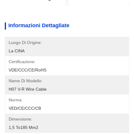
Informazioni Dettagliate
Luogo Di Origine:
La CINA
Certificazione:
VDE/CCC/CE/RoHS
Name Di Modello:
H07 V-R Wire Cable
Norma:
VED/CE/CCC/CB
Dimensione:
1,5 To185 Mm2