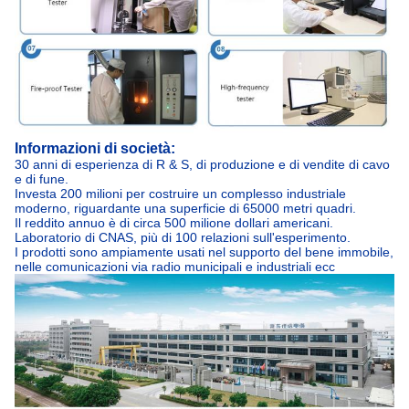
Informazioni di società:
30 anni di esperienza di R & S, di produzione e di vendite di cavo
e di fune.
Investa 200 milioni per costruire un complesso industriale
moderno, riguardante una superficie di 65000 metri quadri.
Il reddito annuo è di circa 500 milione dollari americani.
Laboratorio di CNAS, più di 100 relazioni sull'esperimento.
I prodotti sono ampiamente usati nel supporto del bene immobile,
nelle comunicazioni via radio municipali e industriali ecc