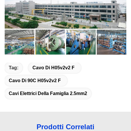
Tag:
Cavo Di H05v2v2 F
Cavo Di 90C H05v2v2 F
Cavi Elettrici Della Famiglia 2.5mm2
Prodotti Correlati