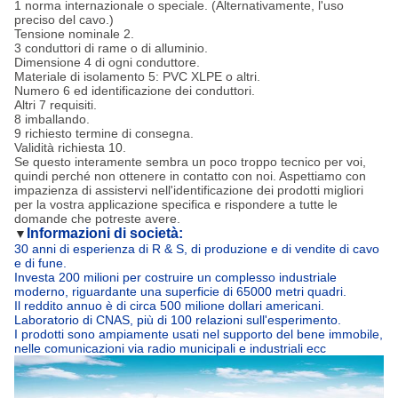
1 norma internazionale o speciale. (Alternativamente, l'uso
preciso del cavo.)
Tensione nominale 2.
3 conduttori di rame o di alluminio.
Dimensione 4 di ogni conduttore.
Materiale di isolamento 5: PVC XLPE o altri.
Numero 6 ed identificazione dei conduttori.
Altri 7 requisiti.
8 imballando.
9 richiesto termine di consegna.
Validità richiesta 10.
Se questo interamente sembra un poco troppo tecnico per voi,
quindi perché non ottenere in contatto con noi. Aspettiamo con
impazienza di assistervi nell'identificazione dei prodotti migliori
per la vostra applicazione specifica e rispondere a tutte le
domande che potreste avere.
Informazioni di società:
▼
30 anni di esperienza di R & S, di produzione e di vendite di cavo
e di fune.
Investa 200 milioni per costruire un complesso industriale
moderno, riguardante una superficie di 65000 metri quadri.
Il reddito annuo è di circa 500 milione dollari americani.
Laboratorio di CNAS, più di 100 relazioni sull'esperimento.
I prodotti sono ampiamente usati nel supporto del bene immobile,
nelle comunicazioni via radio municipali e industriali ecc