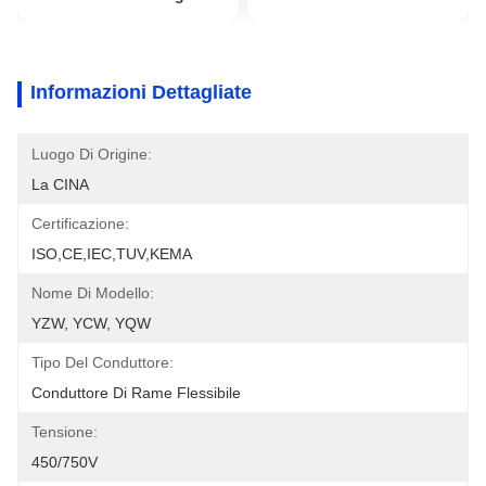
Informazioni Dettagliate
Luogo Di Origine:
La CINA
Certificazione:
ISO,CE,IEC,TUV,KEMA
Nome Di Modello:
YZW, YCW, YQW
Tipo Del Conduttore:
Conduttore Di Rame Flessibile
Tensione:
450/750V