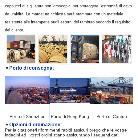
cappucci di sigillatura non igroscopici per proteggere l'estremità di cavo
da umidità. La marcatura richiesta sarà stampata con un materiale
resistente alle intemperie sugli esterni del tamburo secondo il requisito
del cliente.
Porto di consegna:
▼
Porto di
Shenzhen
Porto di Hong Kong
Porto di Canton
Opzioni d'ordinazione:
▼
Per la citazione/i rifornimenti rapidi assicuri prego che le vostre
indagini ed i vostri ordini stiano assicurando i seguenti dati: