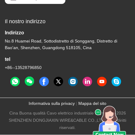
Il nostro indirizzo
Indirizzo
No.8 Huamei Road, Sottodistretto di Songgang, Distretto di
Bao'an, Shenzhen, Guangdong 518105, Cina
tel
+86--13528796850
Informativa sulla privacy
|
Mappa del sito
Cina Buona qualità Cavo elettrico industriale Fornitore. -2026
SHENZHEN DONGJIAXIN WIRE&CABLE CO.,LTD Tutti i diritti
riservati.