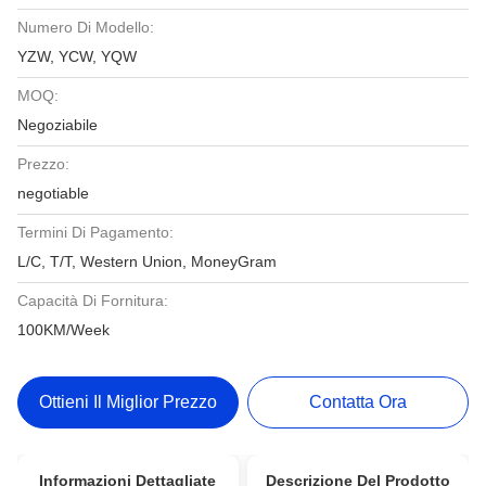
Numero Di Modello:
YZW, YCW, YQW
MOQ:
Negoziabile
Prezzo:
negotiable
Termini Di Pagamento:
L/C, T/T, Western Union, MoneyGram
Capacità Di Fornitura:
100KM/Week
Ottieni Il Miglior Prezzo
Contatta Ora
Informazioni Dettagliate
Descrizione Del Prodotto