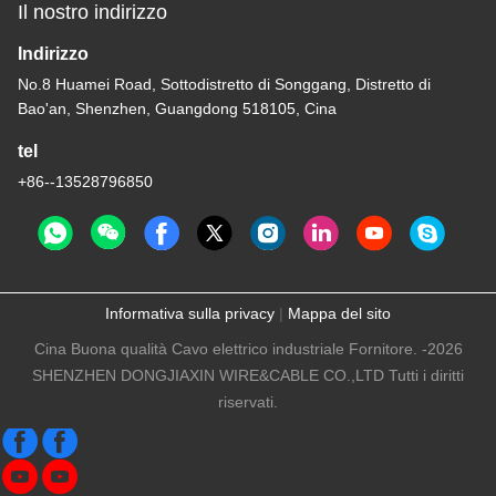
Il nostro indirizzo
Indirizzo
No.8 Huamei Road, Sottodistretto di Songgang, Distretto di
Bao'an, Shenzhen, Guangdong 518105, Cina
tel
+86--13528796850
Informativa sulla privacy
|
Mappa del sito
Cina Buona qualità Cavo elettrico industriale Fornitore. -2026
SHENZHEN DONGJIAXIN WIRE&CABLE CO.,LTD Tutti i diritti
riservati.