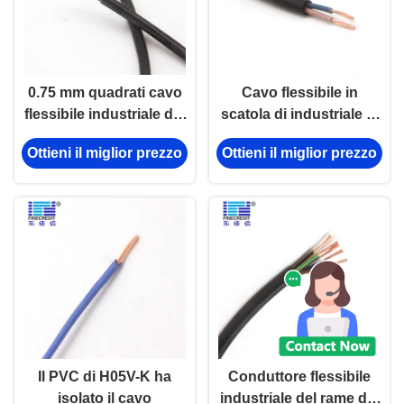
0.75 mm quadrati cavo
Cavo flessibile in
flessibile industriale dal
scatola di industriale di
produttore di cavo Top
rame di CBE
Ottieni il miglior prezzo
Ottieni il miglior prezzo
Il PVC di H05V-K ha
Conduttore flessibile
isolato il cavo
industriale del rame del