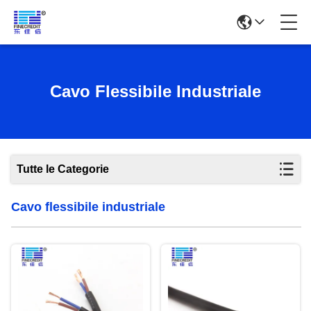
Cavo Flessibile Industriale
Tutte le Categorie
Cavo flessibile industriale