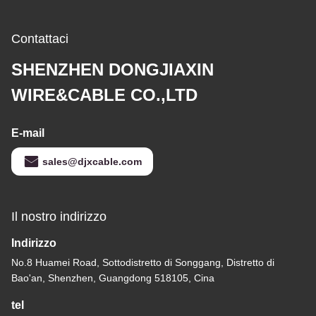
Contattaci
SHENZHEN DONGJIAXIN
WIRE&CABLE CO.,LTD
E-mail
sales@djxcable.com
Il nostro indirizzo
Indirizzo
No.8 Huamei Road, Sottodistretto di Songgang, Distretto di
Bao'an, Shenzhen, Guangdong 518105, Cina
tel