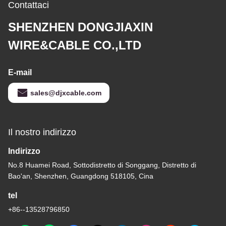
Contattaci
SHENZHEN DONGJIAXIN
WIRE&CABLE CO.,LTD
E-mail
sales@djxcable.com
Il nostro indirizzo
Indirizzo
No.8 Huamei Road, Sottodistretto di Songgang, Distretto di
Bao'an, Shenzhen, Guangdong 518105, Cina
tel
+86--13528796850