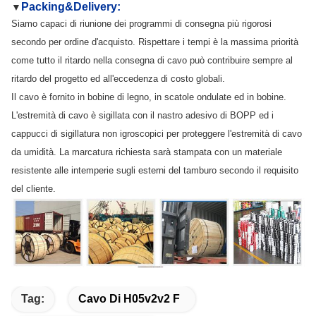
Packing&Delivery:
▼
Siamo capaci di riunione dei programmi di consegna più rigorosi
secondo per ordine d'acquisto. Rispettare i tempi è la massima priorità
come tutto il ritardo nella consegna di cavo può contribuire sempre al
ritardo del progetto ed all'eccedenza di costo globali.
Il cavo è fornito in bobine di legno, in scatole ondulate ed in bobine.
L'estremità di cavo è sigillata con il nastro adesivo di BOPP ed i
cappucci di sigillatura non igroscopici per proteggere l'estremità di cavo
da umidità. La marcatura richiesta sarà stampata con un materiale
resistente alle intemperie sugli esterni del tamburo secondo il requisito
del cliente.
Tag:
Cavo Di H05v2v2 F