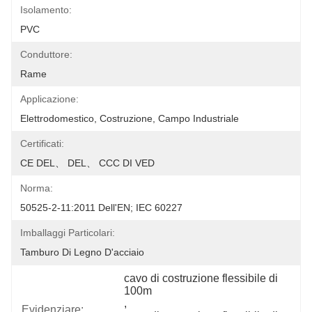
Isolamento:
PVC
Conduttore:
Rame
Applicazione:
Elettrodomestico, Costruzione, Campo Industriale
Certificati:
CE DEL、 DEL、 CCC DI VED
Norma:
50525-2-11:2011 Dell'EN; IEC 60227
Imballaggi Particolari:
Tamburo Di Legno D'acciaio
cavo di costruzione flessibile di 
100m
, 
Evidenziare: