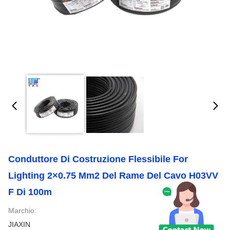
Conduttore Di Costruzione Flessibile For
Lighting 2×0.75 Mm2 Del Rame Del Cavo H03VV
F Di 100m
Marchio:
JIAXIN